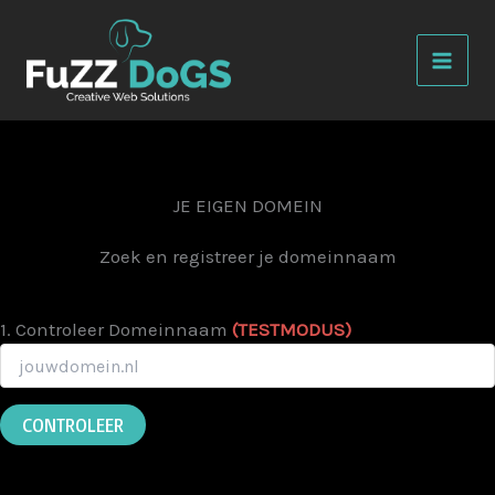
Skip
to
content
JE EIGEN DOMEIN
Zoek en registreer je domeinnaam
1. Controleer Domeinnaam
(TESTMODUS)
CONTROLEER